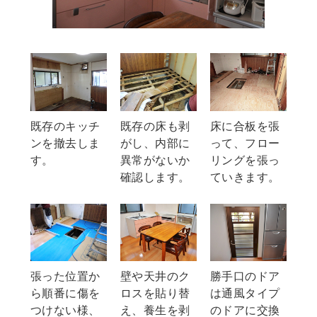
既存のキッチ
既存の床も剥
床に合板を張
ンを撤去しま
がし、内部に
って、フロー
す。
異常がないか
リングを張っ
確認します。
ていきます。
張った位置か
壁や天井のク
勝手口のドア
ら順番に傷を
ロスを貼り替
は通風タイプ
つけない様、
え、養生を剥
のドアに交換