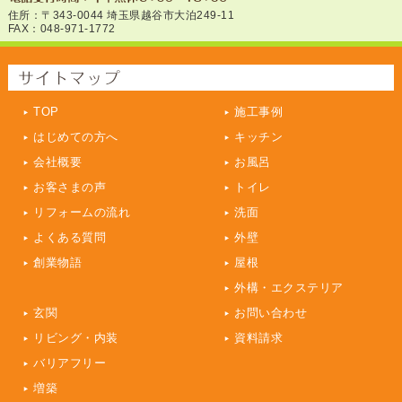
住所：〒343-0044 埼玉県越谷市大泊249-11
FAX：048-971-1772
TOP
施工事例
はじめての方へ
キッチン
会社概要
お風呂
お客さまの声
トイレ
リフォームの流れ
洗面
よくある質問
外壁
創業物語
屋根
外構・エクステリア
玄関
お問い合わせ
リビング・内装
資料請求
バリアフリー
増築