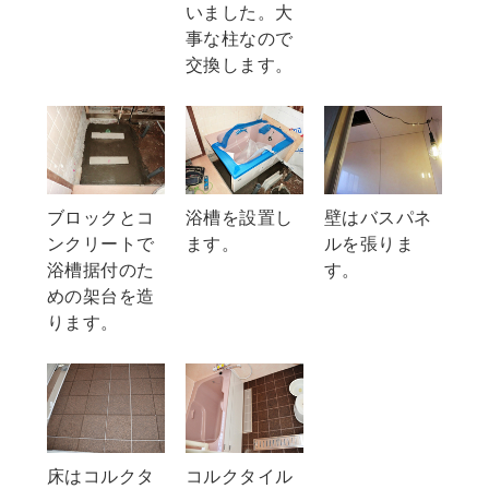
いました。大
事な柱なので
交換します。
ブロックとコ
浴槽を設置し
壁はバスパネ
ンクリートで
ます。
ルを張りま
浴槽据付のた
す。
めの架台を造
ります。
コルクタイル
床はコルクタ