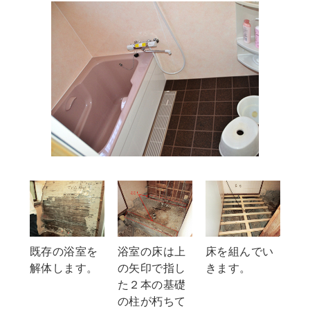
浴室の床は上
床を組んでい
既存の浴室を
の矢印で指し
きます。
解体します。
た２本の基礎
の柱が朽ちて