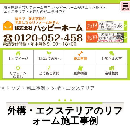
埼玉県越谷市リフォーム専門 ハッピーホームが施工した外構・
MENU
エクステリア・庭造りの施工事例です
トップページ
はじめての方へ
施工事例
お客さまの声
リフォーム
よくある質問
創業物語
会社概要
の流れ
トップ
施工事例
外構・エクステリア
外構・エクステリアのリフ
ォーム施工事例