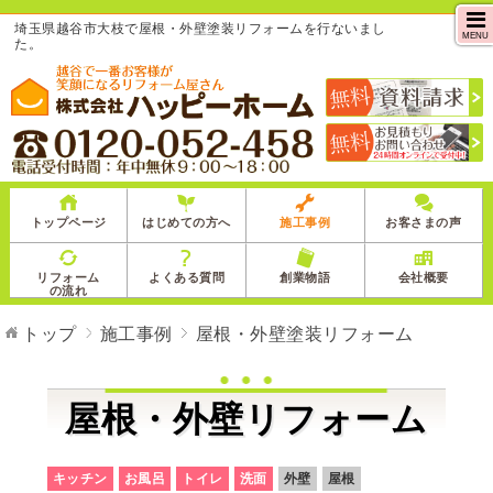
埼玉県越谷市大枝で屋根・外壁塗装リフォームを行ないまし
MENU
た。
トップページ
はじめての方へ
施工事例
お客さまの声
リフォーム
よくある質問
創業物語
会社概要
の流れ
トップ
施工事例
屋根・外壁塗装リフォーム
屋根・外壁リフォーム
キッチン
お風呂
トイレ
洗面
外壁
屋根