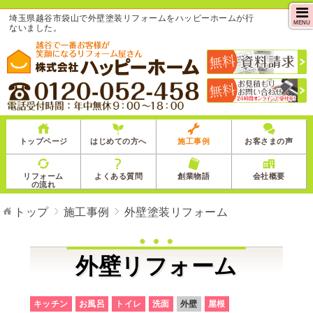
埼玉県越谷市袋山で外壁塗装リフォームをハッピーホームが行
MENU
ないました。
トップページ
はじめての方へ
施工事例
お客さまの声
リフォーム
よくある質問
創業物語
会社概要
の流れ
トップ
施工事例
外壁塗装リフォーム
外壁リフォーム
キッチン
お風呂
トイレ
洗面
外壁
屋根