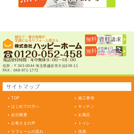
住所：〒343-0044 埼玉県越谷市大泊249-11
FAX：048-971-1772
TOP
施工事例
はじめての方へ
キッチン
会社概要
お風呂
お客さまの声
トイレ
リフォームの流れ
洗面